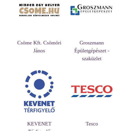
Csöme Kft. Csömöri
Groszmann
János
Épületgépészet -
szaküzlet
KEVENET
Tesco