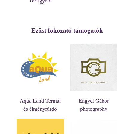
Térfigyelő
Ezüst fokozatú támogatók
Aqua Land Termál
Engyel Gábor
és élményfürdő
photography