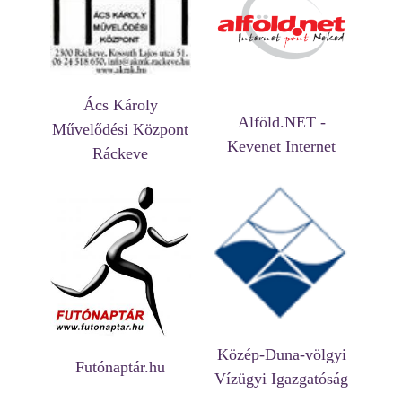
Ács Károly
Alföld.NET -
Művelődési Központ
Kevenet Internet
Ráckeve
Közép-Duna-völgyi
Futónaptár.hu
Vízügyi Igazgatóság