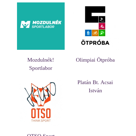
Mozdulnék!
Olimpiai Ötpróba
Sportlabor
Platán Bt. Acsai
István