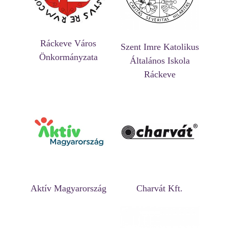
Ráckeve Város
Szent Imre Katolikus
Önkormányzata
Általános Iskola
Ráckeve
Aktív Magyarország
Charvát Kft.